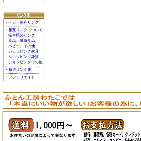
・
ベビー便利リンク
・
相互リンクについて
岐阜県のリンク
食品、健康食品
ベビー、その他
ショッピング家具
ショッピング雑貨
ショッピングその他
・
厳選リンク集
・
アフェリエイト