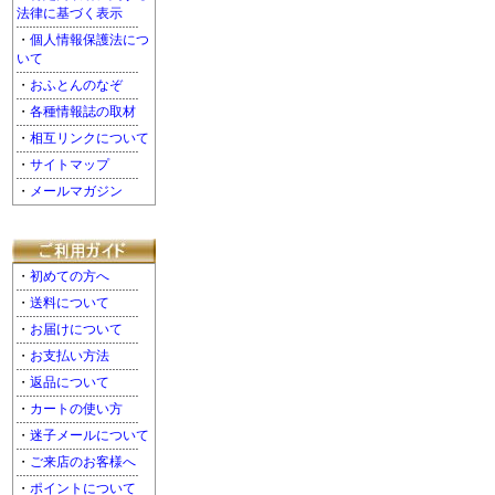
法律に基づく表示
・
個人情報保護法につ
いて
・
おふとんのなぞ
・
各種情報誌の取材
・
相互リンクについて
・
サイトマップ
・
メールマガジン
・
初めての方へ
・
送料について
・
お届けについて
・
お支払い方法
・
返品について
・
カートの使い方
・
迷子メールについて
・
ご来店のお客様へ
・
ポイントについて