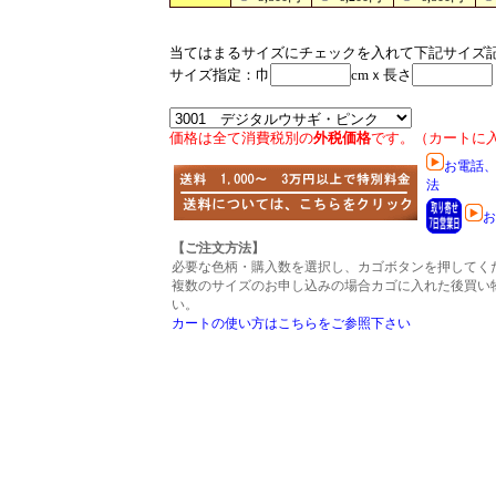
当てはまるサイズにチェックを入れて下記サイズ
サイズ指定：巾
cmｘ長さ
数
価格は全て消費税別の
外税価格
です。（カートに
お電話
法
お
【ご注文方法】
必要な色柄・購入数を選択し、カゴボタンを押してく
複数のサイズのお申し込みの場合カゴに入れた後買い
い。
カートの使い方はこちらをご参照下さい