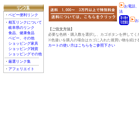
お電話、
法
・
ベビー便利リンク
お
・
相互リンクについて
岐阜県のリンク
【ご注文方法】
食品、健康食品
必要な色柄・購入数を選択し、カゴボタンを押してく
ベビー、その他
※色違いを購入の場合はカゴに入れた後買い物を続け
ショッピング家具
カートの使い方はこちらをご参照下さい
ショッピング雑貨
ショッピングその他
・
厳選リンク集
・
アフェリエイト