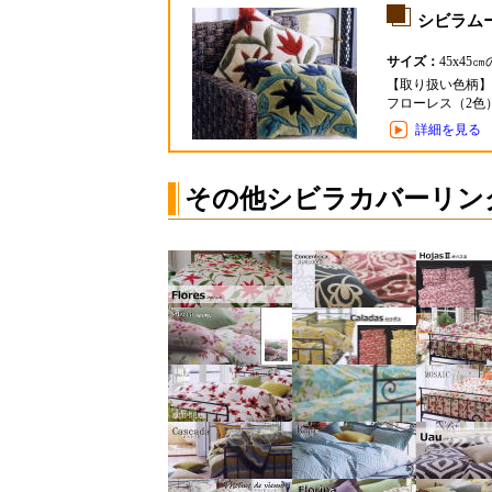
シビラム
サイズ：
45x45
【取り扱い色柄】
フローレス（2色
詳細を見る
その他シビラカバーリン